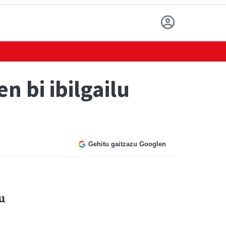
 bi ibilgailu
Gehitu gaitzazu Googlen
u