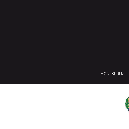
HONI BURUZ