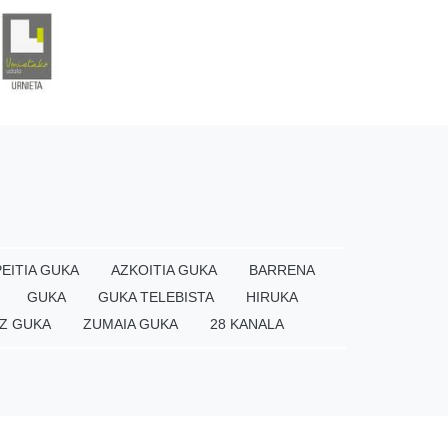
EITIA GUKA
AZKOITIA GUKA
BARRENA
GUKA
GUKA TELEBISTA
HIRUKA
Z GUKA
ZUMAIA GUKA
28 KANALA