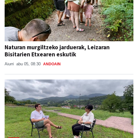
Naturan murgiltzeko jarduerak, Leizaran
Bisitarien Etxearen eskutik
Aiurri
abu 05, 08:30
ANDOAIN