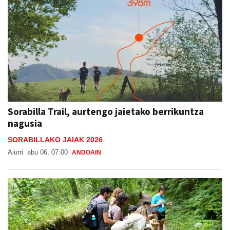
Sorabilla Trail, aurtengo jaietako berrikuntza
nagusia
SORABILLAKO JAIAK 2026
Aiurri
abu 06, 07:00
ANDOAIN