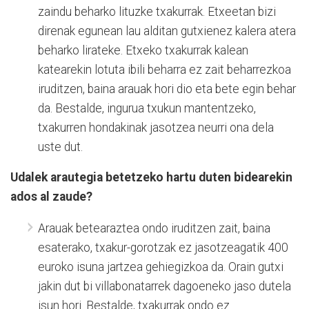
zaindu beharko lituzke txakurrak. Etxeetan bizi
direnak egunean lau alditan gutxienez kalera atera
beharko lirateke. Etxeko txakurrak kalean
katearekin lotuta ibili beharra ez zait beharrezkoa
iruditzen, baina arauak hori dio eta bete egin behar
da. Bestalde, ingurua txukun mantentzeko,
txakurren hondakinak jasotzea neurri ona dela
uste dut.
Udalek arautegia betetzeko hartu duten bidearekin
ados al zaude?
Arauak betearaztea ondo iruditzen zait, baina
esaterako, txakur-gorotzak ez jasotzeagatik 400
euroko isuna jartzea gehiegizkoa da. Orain gutxi
jakin dut bi villabonatarrek dagoeneko jaso dutela
isun hori. Bestalde, txakurrak ondo ez