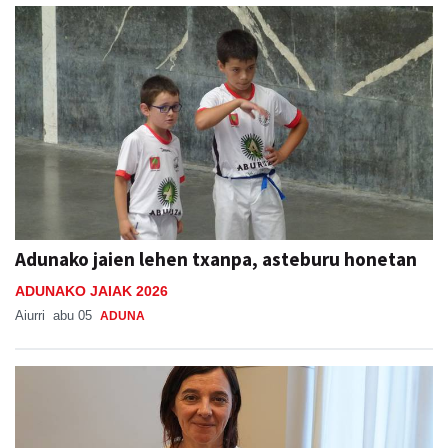
Adunako jaien lehen txanpa, asteburu honetan
ADUNAKO JAIAK 2026
Aiurri
abu 05
ADUNA