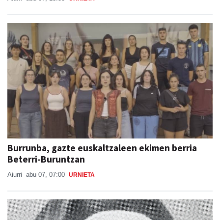
Burrunba, gazte euskaltzaleen ekimen berria
Beterri-Buruntzan
Aiurri
abu 07, 07:00
URNIETA