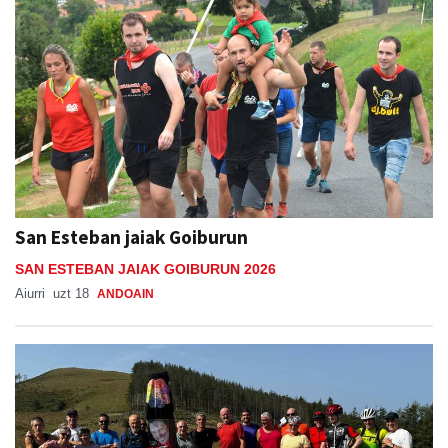
San Esteban jaiak Goiburun
SAN ESTEBAN JAIAK GOIBURUN 2026
Aiurri
uzt 18
ANDOAIN