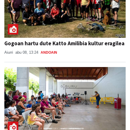
Gogoan hartu dute Katto Amilibia kultur eragilea
Aiurri
abu 08, 13:24
ANDOAIN