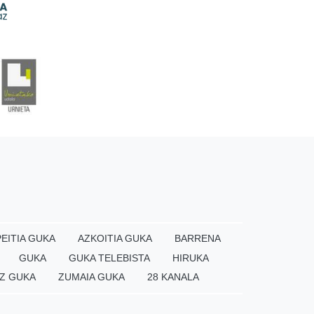
EITIA GUKA
AZKOITIA GUKA
BARRENA
GUKA
GUKA TELEBISTA
HIRUKA
Z GUKA
ZUMAIA GUKA
28 KANALA