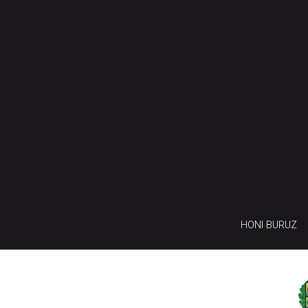
HONI BURUZ