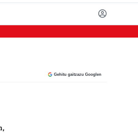
Gehitu gaitzazu Googlen
n,