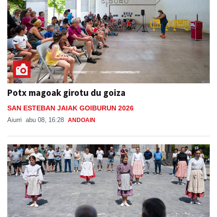
Potx magoak girotu du goiza
SAN ESTEBAN JAIAK GOIBURUN 2026
Aiurri
abu 08, 16:28
ANDOAIN