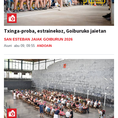
Txinga-proba, estrainekoz, Goiburuko jaietan
SAN ESTEBAN JAIAK GOIBURUN 2026
Aiurri
abu 09, 09:55
ANDOAIN