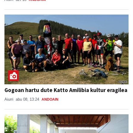
Gogoan hartu dute Katto Amilibia kultur eragilea
Aiurri
abu 08, 13:24
ANDOAIN