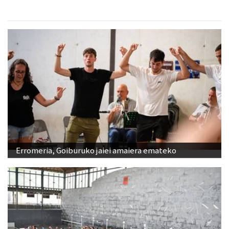
Erromeria, Goiburuko jaiei amaiera emateko