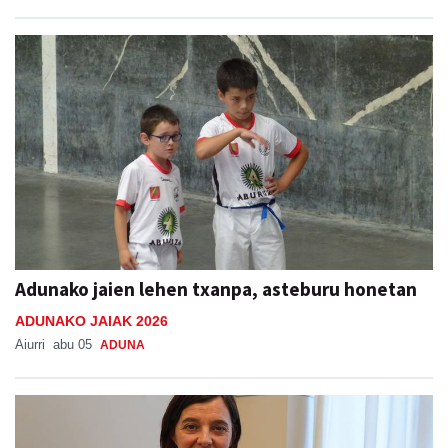
Adunako jaien lehen txanpa, asteburu honetan
ADUNAKO JAIAK 2026
Aiurri
abu 05
ADUNA