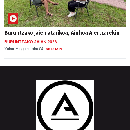
Buruntzako jaien atarikoa, Ainhoa Aiertzarekin
BURUNTZAKO JAIAK 2026
Xabat Minguez
abu 04
ANDOAIN