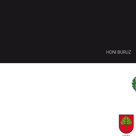
HONI BURUZ