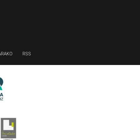
ARAKO
RSS