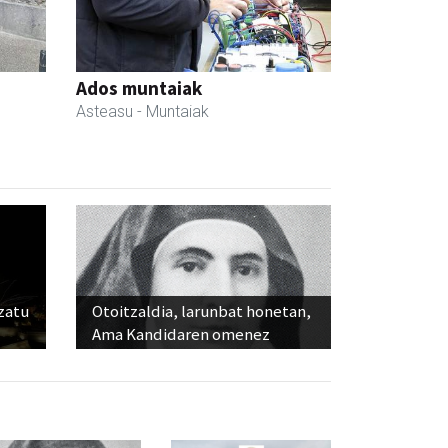
Ados muntaiak
Asteasu
- Muntaiak
ozatu
Otoitzaldia, larunbat honetan,
Ama Kandidaren omenez