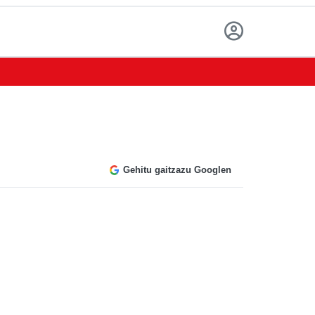
Gehitu gaitzazu Googlen