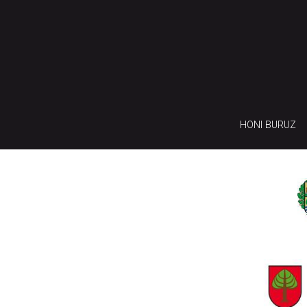
HONI BURUZ