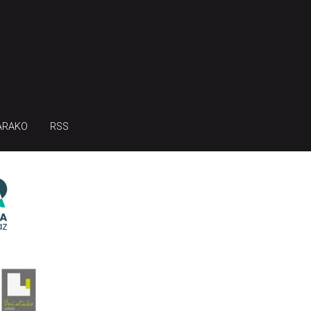
ARAKO
RSS