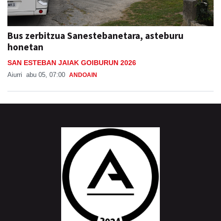
Bus zerbitzua Sanestebanetara, asteburu
honetan
SAN ESTEBAN JAIAK GOIBURUN 2026
Aiurri
abu 05, 07:00
ANDOAIN