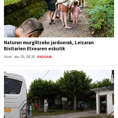
Naturan murgiltzeko jarduerak, Leizaran
Bisitarien Etxearen eskutik
Aiurri
abu 05, 08:30
ANDOAIN