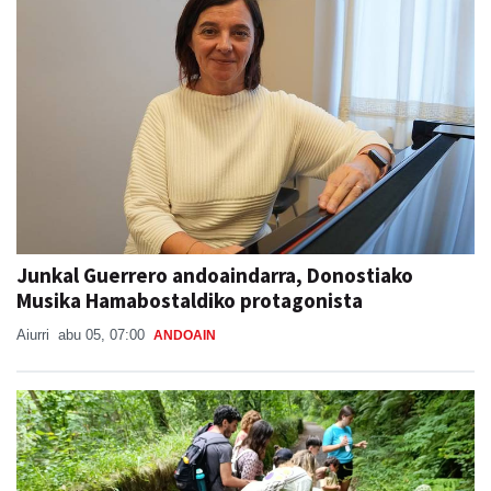
Junkal Guerrero andoaindarra, Donostiako
Musika Hamabostaldiko protagonista
Aiurri
abu 05, 07:00
ANDOAIN