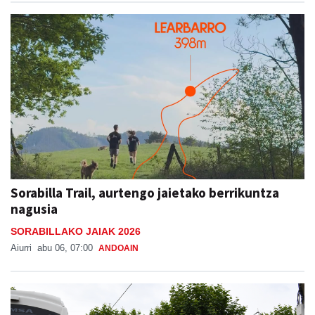
Sorabilla Trail, aurtengo jaietako berrikuntza
nagusia
SORABILLAKO JAIAK 2026
Aiurri
abu 06, 07:00
ANDOAIN