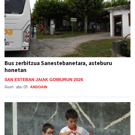
Bus zerbitzua Sanestebanetara, asteburu
honetan
SAN ESTEBAN JAIAK GOIBURUN 2026
Aiurri
abu 05
ANDOAIN