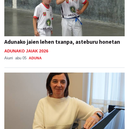
Adunako jaien lehen txanpa, asteburu honetan
ADUNAKO JAIAK 2026
Aiurri
abu 05
ADUNA