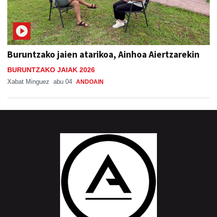
Buruntzako jaien atarikoa, Ainhoa Aiertzarekin
BURUNTZAKO JAIAK 2026
Xabat Minguez
abu 04
ANDOAIN