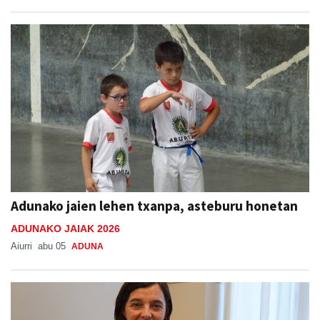
Adunako jaien lehen txanpa, asteburu honetan
ADUNAKO JAIAK 2026
Aiurri
abu 05
ADUNA