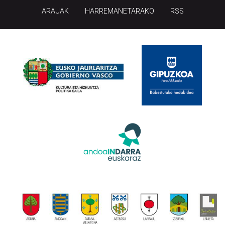
ARAUAK
HARREMANETARAKO
RSS