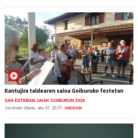
Kantujira taldearen saioa Goiburuko festetan
SAN ESTEBAN JAIAK GOIBURUN 2026
Jon Ander Ubeda
abu 07, 20:37
ANDOAIN