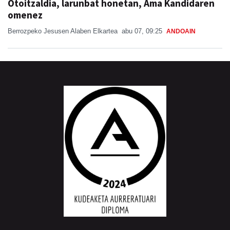
Otoitzaldia, larunbat honetan, Ama Kandidaren
omenez
Berrozpeko Jesusen Alaben Elkartea
abu 07, 09:25
ANDOAIN