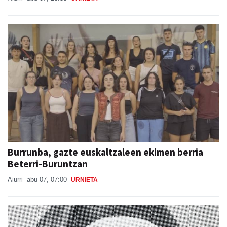
Burrunba, gazte euskaltzaleen ekimen berria
Beterri-Buruntzan
Aiurri
abu 07, 07:00
URNIETA