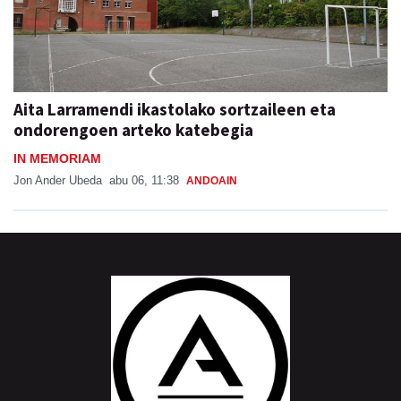
Aita Larramendi ikastolako sortzaileen eta
ondorengoen arteko katebegia
IN MEMORIAM
Jon Ander Ubeda
abu 06, 11:38
ANDOAIN