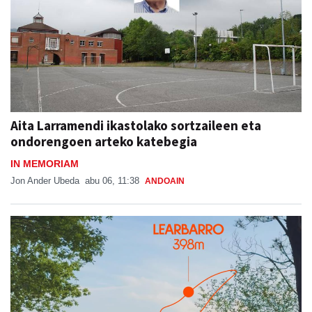
Aita Larramendi ikastolako sortzaileen eta
ondorengoen arteko katebegia
IN MEMORIAM
Jon Ander Ubeda
abu 06, 11:38
ANDOAIN