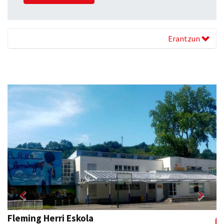
Erantzun
Previous
Next
Fleming Herri Eskola