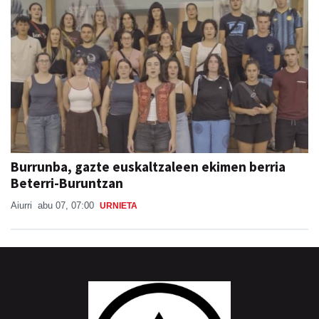
Burrunba, gazte euskaltzaleen ekimen berria
Beterri-Buruntzan
Aiurri
abu 07, 07:00
URNIETA