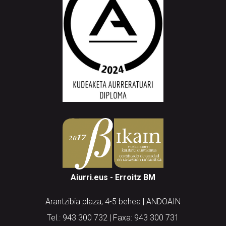
Aiurri.eus - Erroitz BM
Arantzibia plaza, 4-5 behea | ANDOAIN
Tel.: 943 300 732 | Faxa: 943 300 731