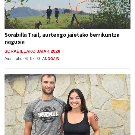
Sorabilla Trail, aurtengo jaietako berrikuntza
nagusia
SORABILLAKO JAIAK 2026
Aiurri
abu 06, 07:00
ANDOAIN