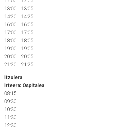
12:00 12:05
13:00 13:05
14:20 14:25
16:00 16:05
17:00 17:05
18:00 18:05
19:00 19:05
20:00 20:05
21:20 21:25
Itzulera
Irteera: Ospitalea
08:15
09:30
10:30
11:30
12:30