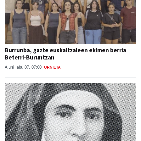
Burrunba, gazte euskaltzaleen ekimen berria
Beterri-Buruntzan
Aiurri
abu 07, 07:00
URNIETA