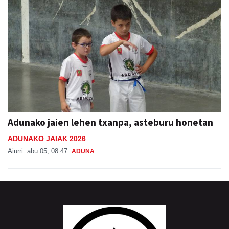
Adunako jaien lehen txanpa, asteburu honetan
ADUNAKO JAIAK 2026
Aiurri
abu 05, 08:47
ADUNA