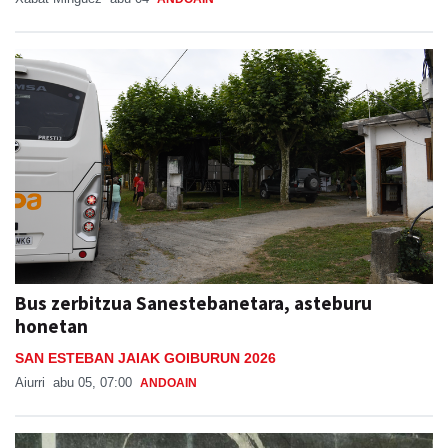
Bus zerbitzua Sanestebanetara, asteburu
honetan
SAN ESTEBAN JAIAK GOIBURUN 2026
Aiurri
abu 05, 07:00
ANDOAIN