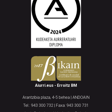
Aiurri.eus - Erroitz BM
Arantzibia plaza, 4-5 behea | ANDOAIN
Tel.: 943 300 732 | Faxa: 943 300 731