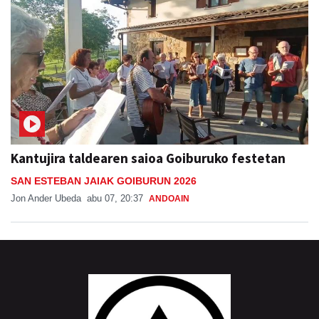
Kantujira taldearen saioa Goiburuko festetan
SAN ESTEBAN JAIAK GOIBURUN 2026
Jon Ander Ubeda
abu 07, 20:37
ANDOAIN