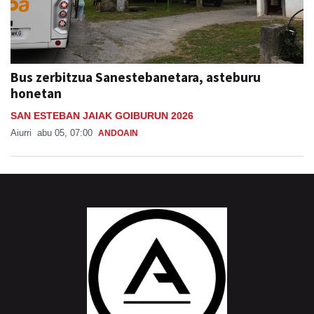
Bus zerbitzua Sanestebanetara, asteburu
honetan
SAN ESTEBAN JAIAK GOIBURUN 2026
Aiurri
abu 05, 07:00
ANDOAIN