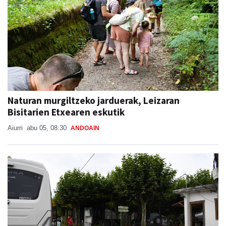
Naturan murgiltzeko jarduerak, Leizaran
Bisitarien Etxearen eskutik
Aiurri
abu 05, 08:30
ANDOAIN