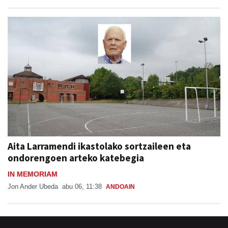
Aita Larramendi ikastolako sortzaileen eta
ondorengoen arteko katebegia
IN MEMORIAM
Jon Ander Ubeda
abu 06, 11:38
ANDOAIN