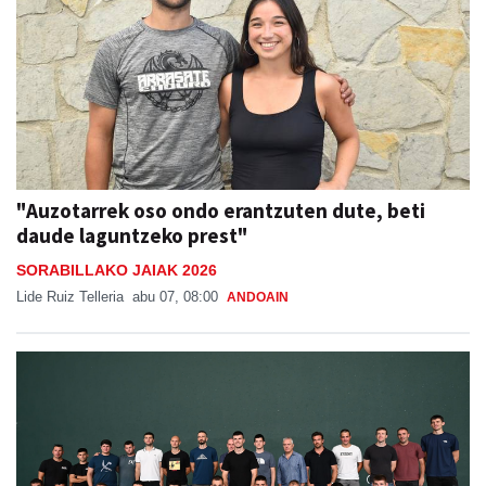
"Auzotarrek oso ondo erantzuten dute, beti
daude laguntzeko prest"
SORABILLAKO JAIAK 2026
Lide Ruiz Telleria
abu 07, 08:00
ANDOAIN