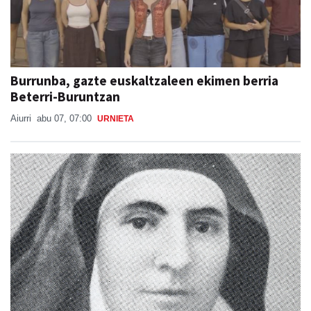
Burrunba, gazte euskaltzaleen ekimen berria
Beterri-Buruntzan
Aiurri
abu 07, 07:00
URNIETA