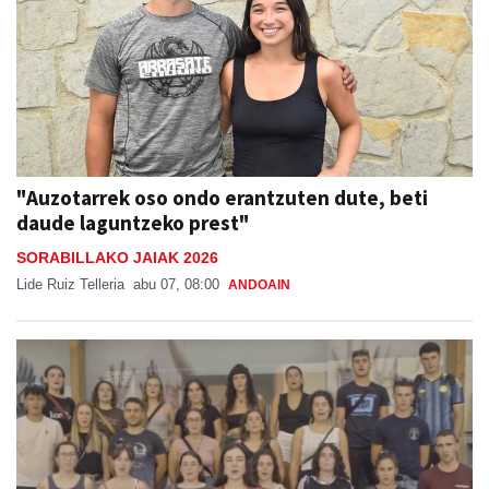
"Auzotarrek oso ondo erantzuten dute, beti
daude laguntzeko prest"
SORABILLAKO JAIAK 2026
Lide Ruiz Telleria
abu 07, 08:00
ANDOAIN