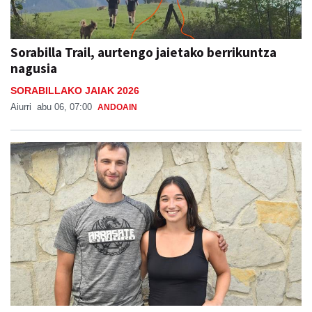
Sorabilla Trail, aurtengo jaietako berrikuntza
nagusia
SORABILLAKO JAIAK 2026
Aiurri
abu 06, 07:00
ANDOAIN