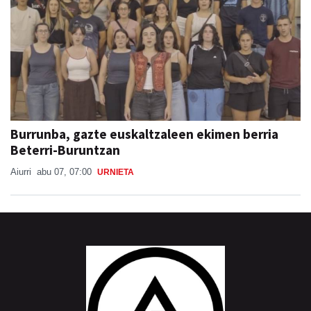
Burrunba, gazte euskaltzaleen ekimen berria
Beterri-Buruntzan
Aiurri
abu 07, 07:00
URNIETA