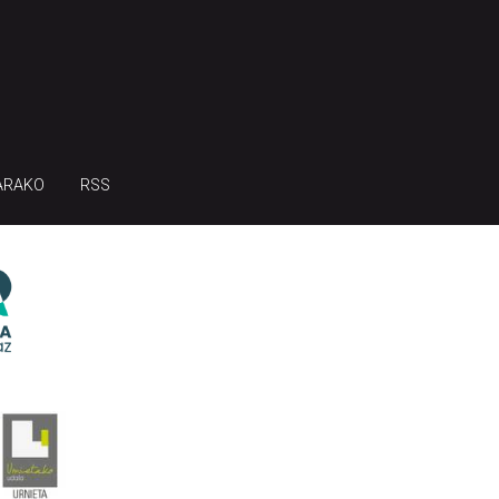
ARAKO
RSS