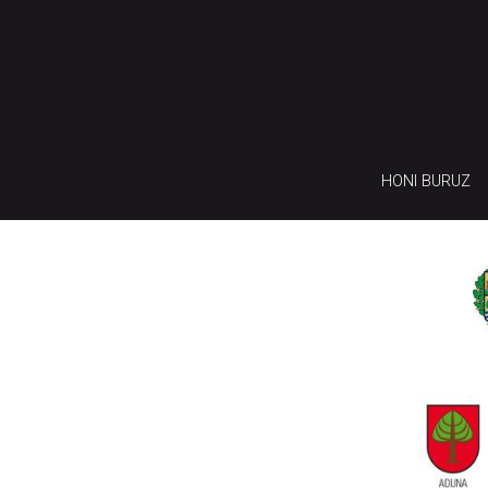
HONI BURUZ