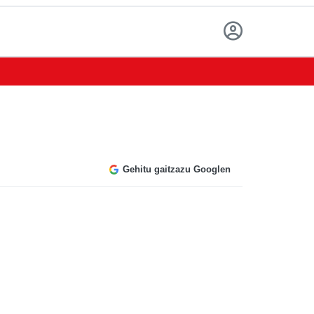
Gehitu gaitzazu Googlen