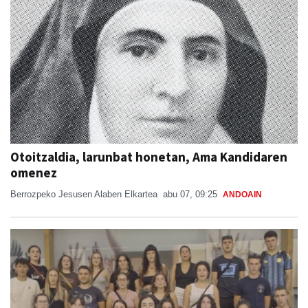
Otoitzaldia, larunbat honetan, Ama Kandidaren
omenez
Berrozpeko Jesusen Alaben Elkartea
abu 07, 09:25
ANDOAIN