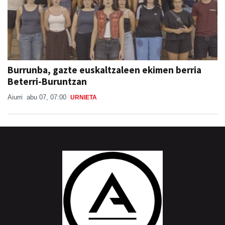
Burrunba, gazte euskaltzaleen ekimen berria
Beterri-Buruntzan
Aiurri
abu 07, 07:00
URNIETA