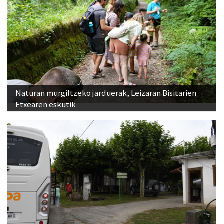
Naturan murgiltzeko jarduerak, Leizaran Bisitarien
Etxearen eskutik