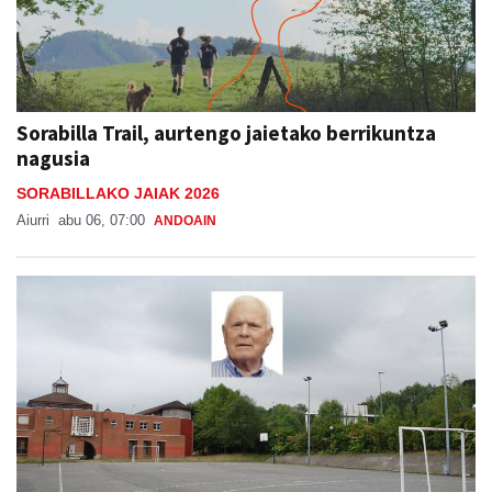
Sorabilla Trail, aurtengo jaietako berrikuntza
nagusia
SORABILLAKO JAIAK 2026
Aiurri
abu 06, 07:00
ANDOAIN