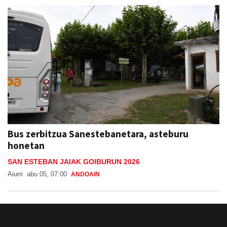
Bus zerbitzua Sanestebanetara, asteburu
honetan
SAN ESTEBAN JAIAK GOIBURUN 2026
Aiurri
abu 05, 07:00
ANDOAIN