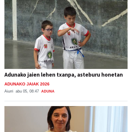
Adunako jaien lehen txanpa, asteburu honetan
ADUNAKO JAIAK 2026
Aiurri
abu 05, 08:47
ADUNA