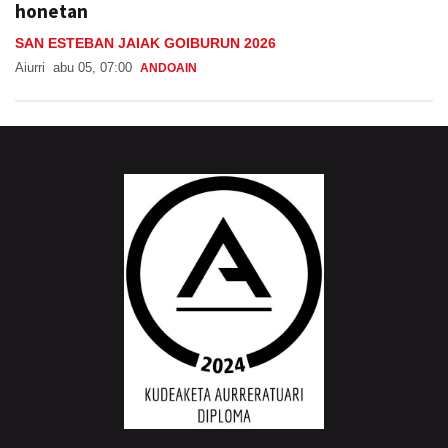
honetan
SAN ESTEBAN JAIAK GOIBURUN 2026
Aiurri
abu 05, 07:00
ANDOAIN