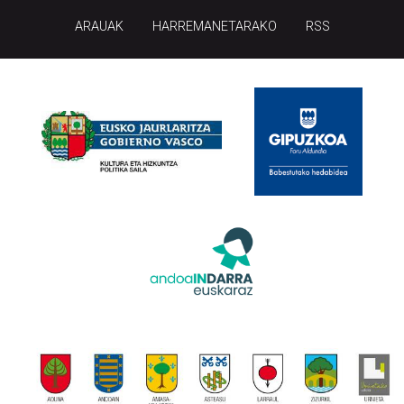
ARAUAK
HARREMANETARAKO
RSS