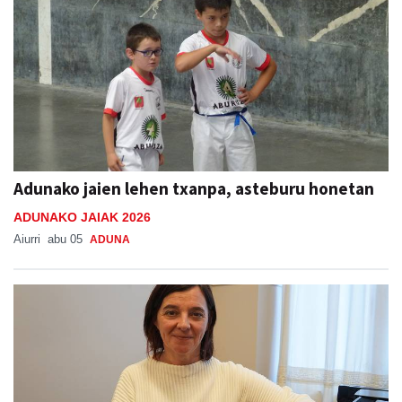
Adunako jaien lehen txanpa, asteburu honetan
ADUNAKO JAIAK 2026
Aiurri
abu 05
ADUNA