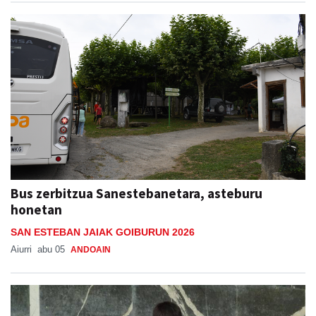
Bus zerbitzua Sanestebanetara, asteburu
honetan
SAN ESTEBAN JAIAK GOIBURUN 2026
Aiurri
abu 05
ANDOAIN