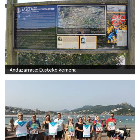
Andazarrate: Eusteko kemena