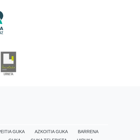
EITIA GUKA
AZKOITIA GUKA
BARRENA