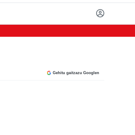
Gehitu gaitzazu Googlen