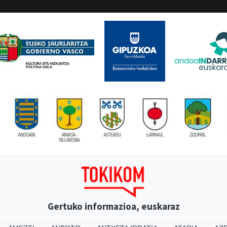
Gertuko informazioa, euskaraz