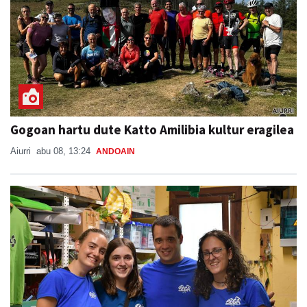
Gogoan hartu dute Katto Amilibia kultur eragilea
Aiurri
abu 08, 13:24
ANDOAIN