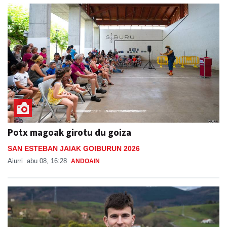
Potx magoak girotu du goiza
SAN ESTEBAN JAIAK GOIBURUN 2026
Aiurri
abu 08, 16:28
ANDOAIN