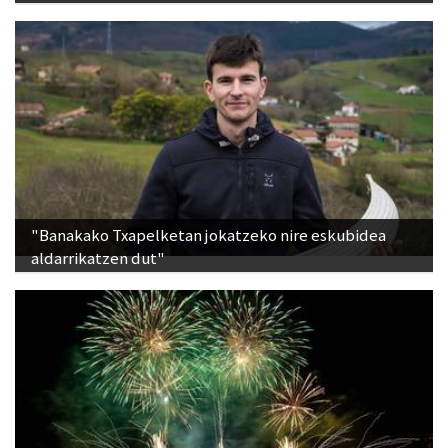
"Banakako Txapelketan jokatzeko nire eskubidea
aldarrikatzen dut"