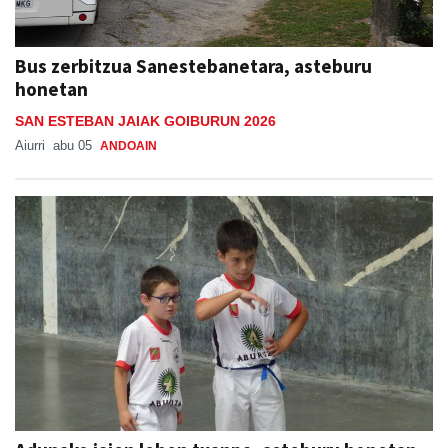
Bus zerbitzua Sanestebanetara, asteburu
honetan
SAN ESTEBAN JAIAK GOIBURUN 2026
Aiurri
abu 05
ANDOAIN