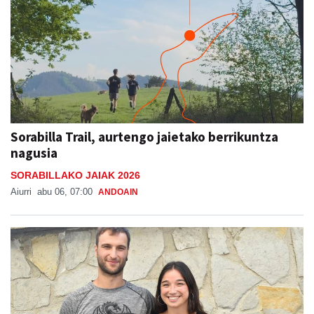
Sorabilla Trail, aurtengo jaietako berrikuntza
nagusia
SORABILLAKO JAIAK 2026
Aiurri
abu 06, 07:00
ANDOAIN