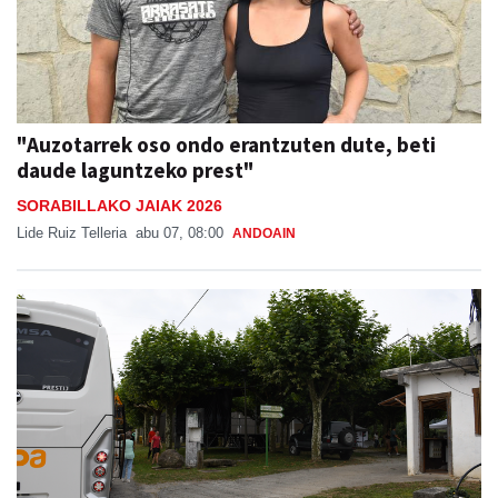
"Auzotarrek oso ondo erantzuten dute, beti
daude laguntzeko prest"
SORABILLAKO JAIAK 2026
Lide Ruiz Telleria
abu 07, 08:00
ANDOAIN