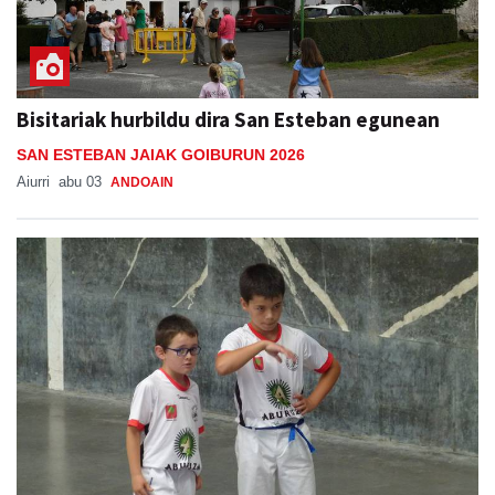
Bisitariak hurbildu dira San Esteban egunean
SAN ESTEBAN JAIAK GOIBURUN 2026
Aiurri
abu 03
ANDOAIN