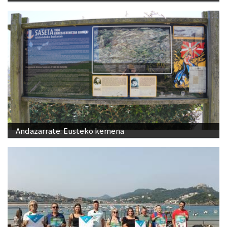
Andazarrate: Eusteko kemena