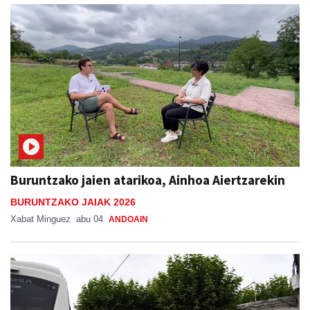
Buruntzako jaien atarikoa, Ainhoa Aiertzarekin
BURUNTZAKO JAIAK 2026
Xabat Minguez
abu 04
ANDOAIN