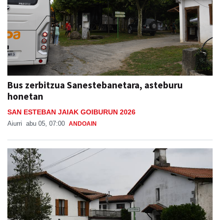
Bus zerbitzua Sanestebanetara, asteburu
honetan
SAN ESTEBAN JAIAK GOIBURUN 2026
Aiurri
abu 05, 07:00
ANDOAIN