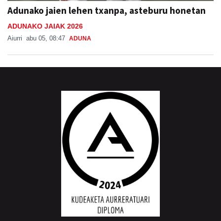
Adunako jaien lehen txanpa, asteburu honetan
ADUNAKO JAIAK 2026
Aiurri
abu 05, 08:47
ADUNA