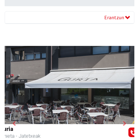
Erantzun
Previous
Next