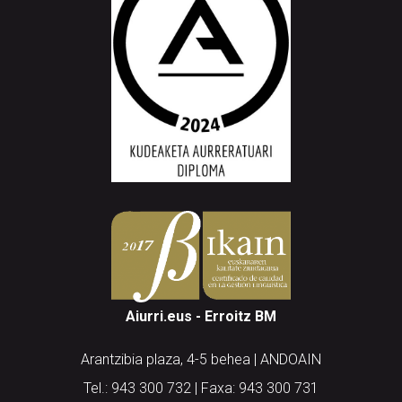
Aiurri.eus - Erroitz BM
Arantzibia plaza, 4-5 behea | ANDOAIN
Tel.: 943 300 732 | Faxa: 943 300 731