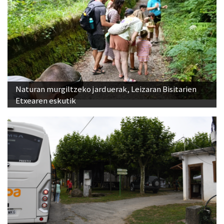
Naturan murgiltzeko jarduerak, Leizaran Bisitarien
Etxearen eskutik