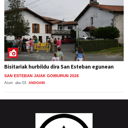
Bisitariak hurbildu dira San Esteban egunean
SAN ESTEBAN JAIAK GOIBURUN 2026
Aiurri
abu 03
ANDOAIN