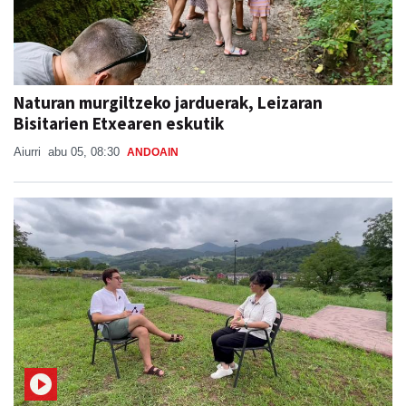
Naturan murgiltzeko jarduerak, Leizaran
Bisitarien Etxearen eskutik
Aiurri
abu 05, 08:30
ANDOAIN