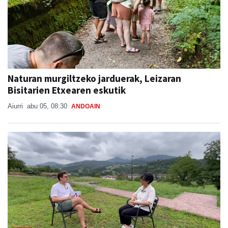
Naturan murgiltzeko jarduerak, Leizaran
Bisitarien Etxearen eskutik
Aiurri
abu 05, 08:30
ANDOAIN