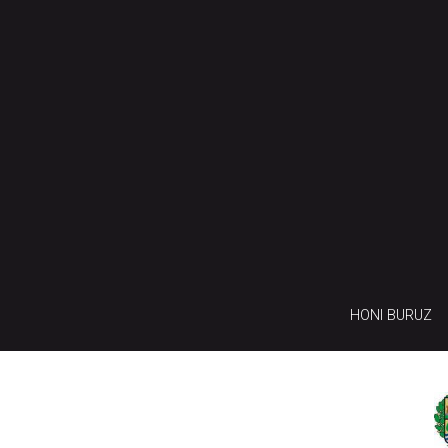
HONI BURUZ