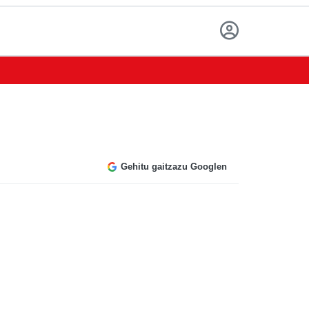
Gehitu gaitzazu Googlen