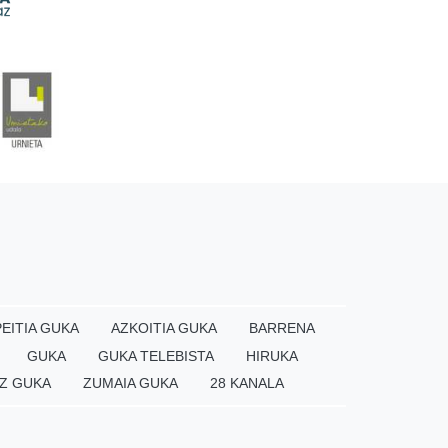
EITIA GUKA
AZKOITIA GUKA
BARRENA
GUKA
GUKA TELEBISTA
HIRUKA
Z GUKA
ZUMAIA GUKA
28 KANALA