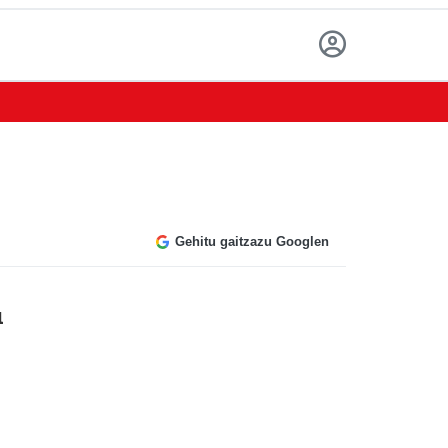
Gehitu gaitzazu Googlen
u