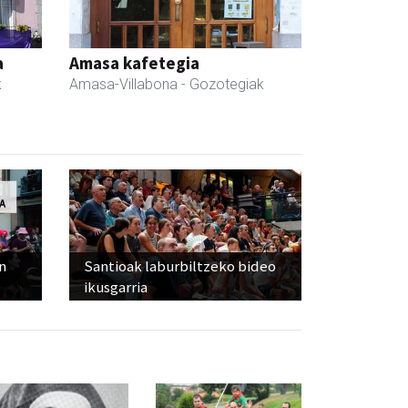
a
Amasa kafetegia
k
Amasa-Villabona
- Gozotegiak
n
Santioak laburbiltzeko bideo
ikusgarria