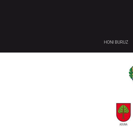
HONI BURUZ