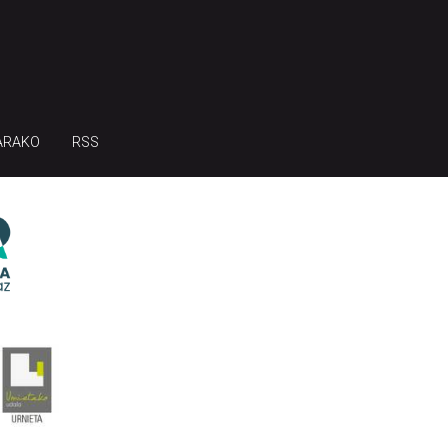
ARAKO
RSS