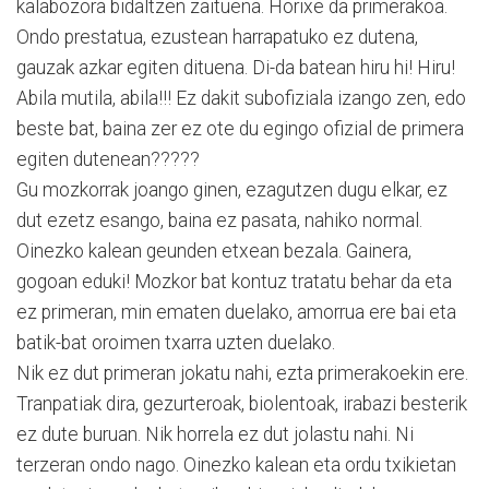
kalabozora bidaltzen zaituena. Horixe da primerakoa.
Ondo prestatua, ezustean harrapatuko ez dutena,
gauzak azkar egiten dituena. Di-da batean hiru hi! Hiru!
Abila mutila, abila!!! Ez dakit subofiziala izango zen, edo
beste bat, baina zer ez ote du egingo ofizial de primera
egiten dutenean?????
Gu mozkorrak joango ginen, ezagutzen dugu elkar, ez
dut ezetz esango, baina ez pasata, nahiko normal.
Oinezko kalean geunden etxean bezala. Gainera,
gogoan eduki! Mozkor bat kontuz tratatu behar da eta
ez primeran, min ematen duelako, amorrua ere bai eta
batik-bat oroimen txarra uzten duelako.
Nik ez dut primeran jokatu nahi, ezta primerakoekin ere.
Tranpatiak dira, gezurteroak, biolentoak, irabazi besterik
ez dute buruan. Nik horrela ez dut jolastu nahi. Ni
terzeran ondo nago. Oinezko kalean eta ordu txikietan