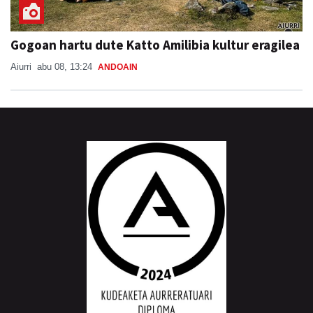
Gogoan hartu dute Katto Amilibia kultur eragilea
Aiurri
abu 08, 13:24
ANDOAIN