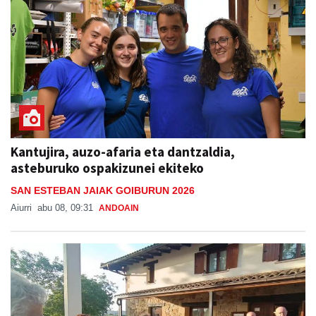
Kantujira, auzo-afaria eta dantzaldia,
asteburuko ospakizunei ekiteko
SAN ESTEBAN JAIAK GOIBURUN 2026
Aiurri
abu 08, 09:31
ANDOAIN