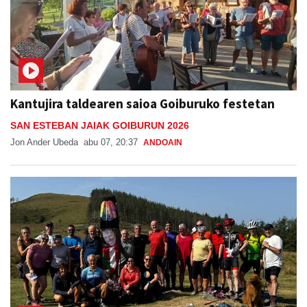
Kantujira taldearen saioa Goiburuko festetan
SAN ESTEBAN JAIAK GOIBURUN 2026
Jon Ander Ubeda
abu 07, 20:37
ANDOAIN