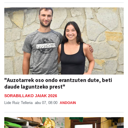
"Auzotarrek oso ondo erantzuten dute, beti
daude laguntzeko prest"
SORABILLAKO JAIAK 2026
Lide Ruiz Telleria
abu 07, 08:00
ANDOAIN