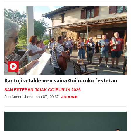
Kantujira taldearen saioa Goiburuko festetan
SAN ESTEBAN JAIAK GOIBURUN 2026
Jon Ander Ubeda
abu 07, 20:37
ANDOAIN