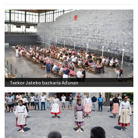
Txekor Jateko bazkaria Adunan