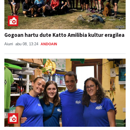
Gogoan hartu dute Katto Amilibia kultur eragilea
Aiurri
abu 08, 13:24
ANDOAIN