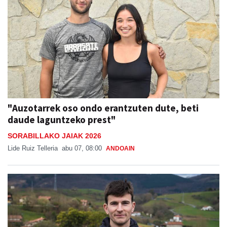
"Auzotarrek oso ondo erantzuten dute, beti
daude laguntzeko prest"
SORABILLAKO JAIAK 2026
Lide Ruiz Telleria
abu 07, 08:00
ANDOAIN