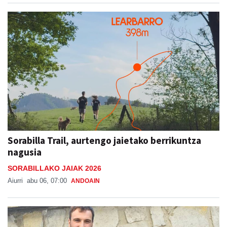
Sorabilla Trail, aurtengo jaietako berrikuntza
nagusia
SORABILLAKO JAIAK 2026
Aiurri
abu 06, 07:00
ANDOAIN