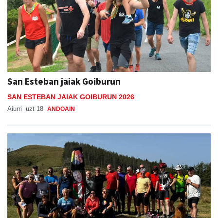
San Esteban jaiak Goiburun
SAN ESTEBAN JAIAK GOIBURUN 2026
Aiurri
uzt 18
ANDOAIN