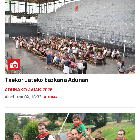
Txekor Jateko bazkaria Adunan
ADUNAKO JAIAK 2026
Aiurri
abu 09, 16:33
ADUNA