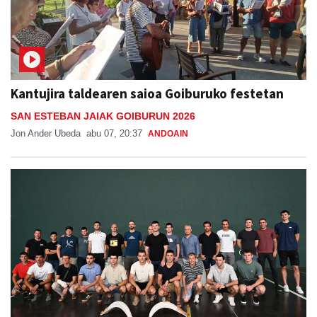
Kantujira taldearen saioa Goiburuko festetan
SAN ESTEBAN JAIAK GOIBURUN 2026
Jon Ander Ubeda
abu 07, 20:37
ANDOAIN