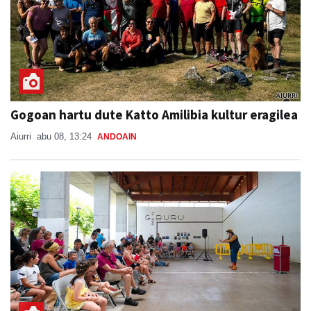
Gogoan hartu dute Katto Amilibia kultur eragilea
Aiurri
abu 08, 13:24
ANDOAIN