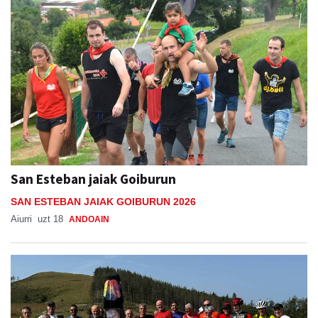
San Esteban jaiak Goiburun
SAN ESTEBAN JAIAK GOIBURUN 2026
Aiurri
uzt 18
ANDOAIN