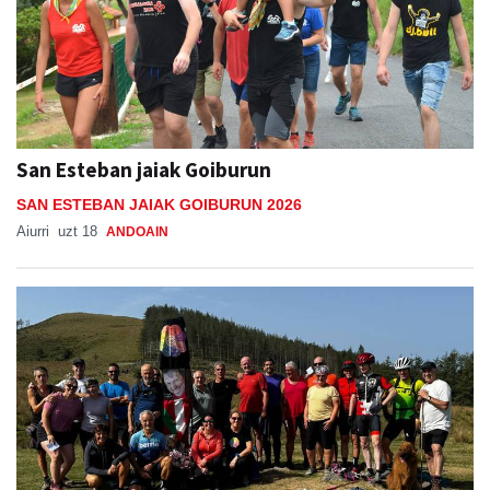
San Esteban jaiak Goiburun
SAN ESTEBAN JAIAK GOIBURUN 2026
Aiurri
uzt 18
ANDOAIN