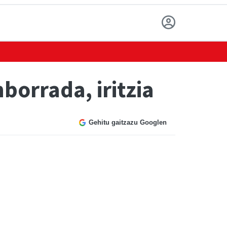
orrada, iritzia
Gehitu gaitzazu Googlen