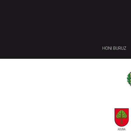
HONI BURUZ