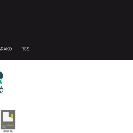
ARAKO
RSS