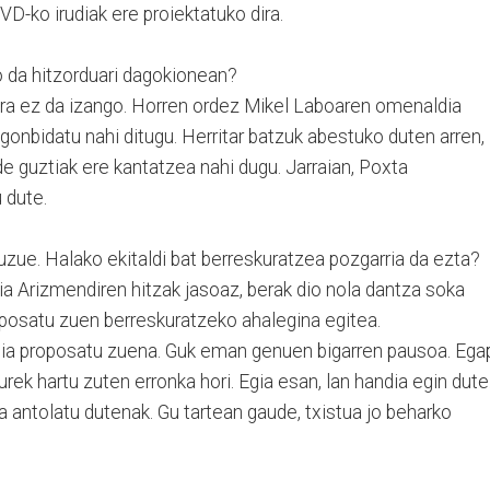
VD-ko irudiak ere proiektatuko dira.
go da hitzorduari dagokionean?
ejira ez da izango. Horren ordez Mikel Laboaren omenaldia
a gonbidatu nahi ditugu. Herritar batzuk abestuko duten arren,
e guztiak ere kantatzea nahi dugu. Jarraian, Poxta
 dute.
zue. Halako ekitaldi bat berreskuratzea pozgarria da ezta?
ria Arizmendiren hitzak jasoaz, berak dio nola dantza soka
oposatu zuen berreskuratzeko ahalegina egitea.
ideia proposatu zuena. Guk eman genuen bigarren pausoa. Ega
urek hartu zuten erronka hori. Egia esan, lan handia egin dute
a antolatu dutenak. Gu tartean gaude, txistua jo beharko