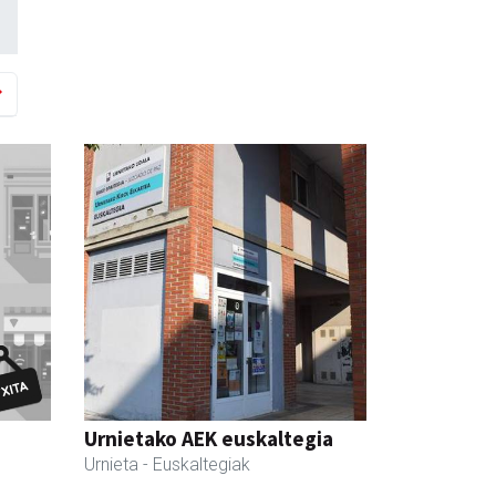
Urnietako AEK euskaltegia
Urnieta
- Euskaltegiak