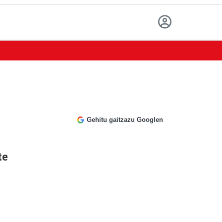
Gehitu gaitzazu Googlen
te