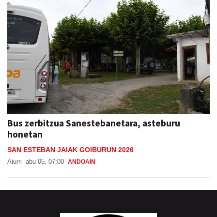
Bus zerbitzua Sanestebanetara, asteburu
honetan
SAN ESTEBAN JAIAK GOIBURUN 2026
Aiurri
abu 05, 07:00
ANDOAIN