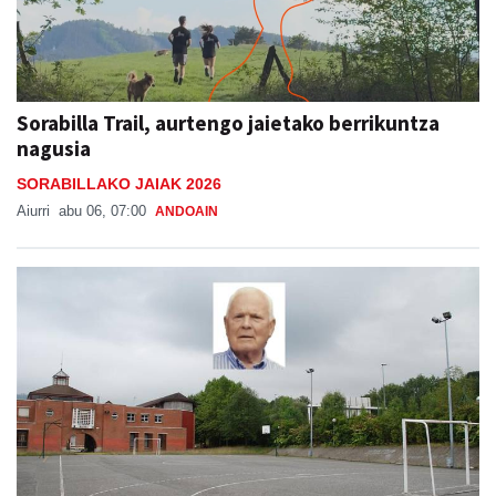
Sorabilla Trail, aurtengo jaietako berrikuntza
nagusia
SORABILLAKO JAIAK 2026
Aiurri
abu 06, 07:00
ANDOAIN