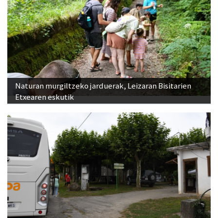
Naturan murgiltzeko jarduerak, Leizaran Bisitarien
Etxearen eskutik